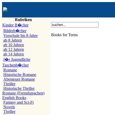
Rubriken
Kinder B�cher
Bilderb�cher
Books for Teens
Vorschule bis 8 Jahre
ab 8 Jahren
ab 10 Jahren
ab 12 Jahren
ab 14 Jahren
f�r Jugendliche
Taschenb�cher
Romane
Historische Romane
Abenteuer Romane
Thriller
Historische Thriller
Romane (Fremdsprachen)
English Books
Fantasy and Sci-Fi
Novels
Thriller