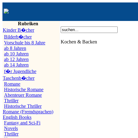
Rubriken
Kinder B�cher
Bilderb�cher
Kochen & Backen
Vorschule bis 8 Jahre
ab 8 Jahren
ab 10 Jahren
ab 12 Jahren
ab 14 Jahren
f�r Jugendliche
Taschenb�cher
Romane
Historische Romane
Abenteuer Romane
Thriller
Historische Thriller
Romane (Fremdsprachen)
English Books
Fantasy and Sci-Fi
Novels
Thriller