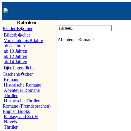
Rubriken
Kinder B�cher
Bilderb�cher
Abenteuer Romane
Vorschule bis 8 Jahre
ab 8 Jahren
ab 10 Jahren
ab 12 Jahren
ab 14 Jahren
f�r Jugendliche
Taschenb�cher
Romane
Historische Romane
Abenteuer Romane
Thriller
Historische Thriller
Romane (Fremdsprachen)
English Books
Fantasy and Sci-Fi
Novels
Thriller